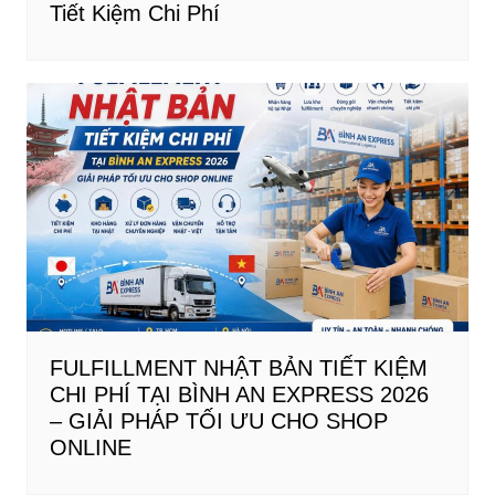
Tiết Kiệm Chi Phí
FULFILLMENT NHẬT BẢN TIẾT KIỆM
CHI PHÍ TẠI BÌNH AN EXPRESS 2026
– GIẢI PHÁP TỐI ƯU CHO SHOP
ONLINE