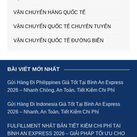
VẬN CHUYỂN HÀNG QUỐC TẾ
VẬN CHUYỂN QUỐC TẾ CHUYÊN TUYẾN
VẬN CHUYỂN QUỐC TẾ ĐƯỜNG BIỂN
BÀI VIẾT MỚI NHẤT
Gửi Hàng Đi Philippines Giá Tốt Tại Bình An Express
2026 – Nhanh Chóng, An Toàn, Tiết Kiệm Chi Phí
Gửi Hàng Đi Indonesia Giá Tốt Tại Bình An Express
2026 – Nhanh, An Toàn, Tiết Kiệm Chi Phí
FULFILLMENT NHẬT BẢN TIẾT KIỆM CHI PHÍ TẠI
BÌNH AN EXPRESS 2026 – GIẢI PHÁP TỐI ƯU CHO