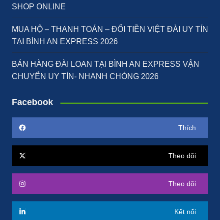
SHOP ONLINE
MUA HỘ – THANH TOÁN – ĐỔI TIỀN VIỆT ĐÀI UY TÍN
TẠI BÌNH AN EXPRESS 2026
BÁN HÀNG ĐÀI LOAN TẠI BÌNH AN EXPRESS VẬN
CHUYỂN UY TÍN- NHANH CHÓNG 2026
Facebook
Thích
Theo dõi
Theo dõi
Kết nối