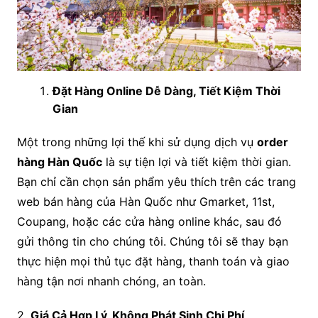
Đặt Hàng Online Dễ Dàng, Tiết Kiệm Thời
Gian
Một trong những lợi thế khi sử dụng dịch vụ
order
hàng Hàn Quốc
là sự tiện lợi và tiết kiệm thời gian.
Bạn chỉ cần chọn sản phẩm yêu thích trên các trang
web bán hàng của Hàn Quốc như Gmarket, 11st,
Coupang, hoặc các cửa hàng online khác, sau đó
gửi thông tin cho chúng tôi. Chúng tôi sẽ thay bạn
thực hiện mọi thủ tục đặt hàng, thanh toán và giao
hàng tận nơi nhanh chóng, an toàn.
2.
Giá Cả Hợp Lý, Không Phát Sinh Chi Phí