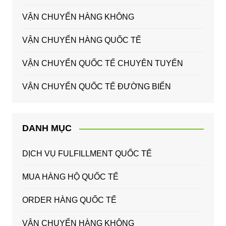
VẬN CHUYỂN HÀNG KHÔNG
VẬN CHUYỂN HÀNG QUỐC TẾ
VẬN CHUYỂN QUỐC TẾ CHUYÊN TUYẾN
VẬN CHUYỂN QUỐC TẾ ĐƯỜNG BIỂN
DANH MỤC
DỊCH VỤ FULFILLMENT QUỐC TẾ
MUA HÀNG HỘ QUỐC TẾ
ORDER HÀNG QUỐC TẾ
VẬN CHUYỂN HÀNG KHÔNG