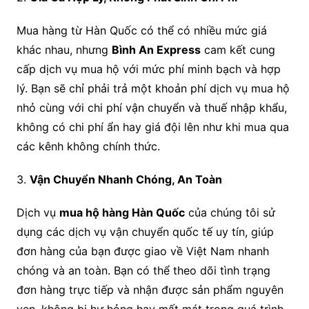
Mua hàng từ Hàn Quốc có thể có nhiều mức giá
khác nhau, nhưng
Bình An Express
cam kết cung
cấp dịch vụ mua hộ với mức phí minh bạch và hợp
lý. Bạn sẽ chỉ phải trả một khoản phí dịch vụ mua hộ
nhỏ cùng với chi phí vận chuyển và thuế nhập khẩu,
không có chi phí ẩn hay giá đội lên như khi mua qua
các kênh không chính thức.
3.
Vận Chuyển Nhanh Chóng, An Toàn
Dịch vụ
mua hộ hàng Hàn Quốc
của chúng tôi sử
dụng các dịch vụ vận chuyển quốc tế uy tín, giúp
đơn hàng của bạn được giao về Việt Nam nhanh
chóng và an toàn. Bạn có thể theo dõi tình trạng
đơn hàng trực tiếp và nhận được sản phẩm nguyên
vẹn, không bị hư hỏng hay mất mát trong quá trình