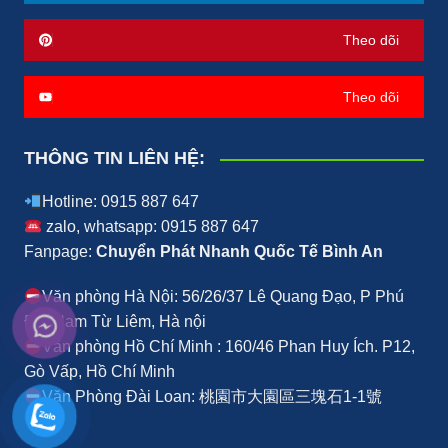
Theo dõi
Theo dõi
THÔNG TIN LIÊN HỆ:
Hotline: 0915 887 647
zalo, whatsapp: 0915 887 647
Fanpage:
Chuyển Phát Nhanh Quốc Tế Bình An
Văn phòng Hà Nội: 56/26/37 Lê Quang Đạo, P Phú
Đô, Nam Từ Liêm, Hà nội
Văn phòng Hồ Chí Minh : 160/46 Phan Huy Ích. P12,
Gò Vấp, Hồ Chí Minh
Văn Phòng Đài Loan: 桃園市大園區三塊石1-1號