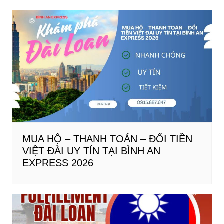
MUA HỘ – THANH TOÁN – ĐỔI TIỀN
VIỆT ĐÀI UY TÍN TẠI BÌNH AN
EXPRESS 2026