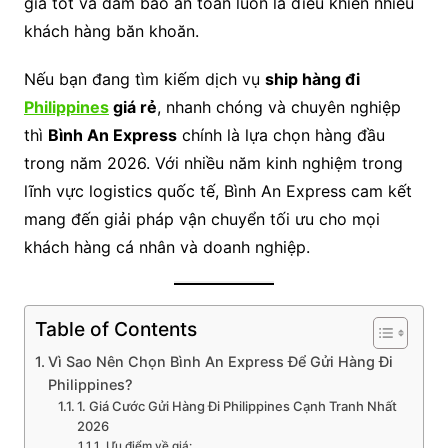
giá tốt và đảm bảo an toàn luôn là điều khiến nhiều
khách hàng băn khoăn.
Nếu bạn đang tìm kiếm dịch vụ
ship hàng đi
Philippines
giá rẻ
, nhanh chóng và chuyên nghiệp
thì
Bình An Express
chính là lựa chọn hàng đầu
trong năm 2026. Với nhiều năm kinh nghiệm trong
lĩnh vực logistics quốc tế, Bình An Express cam kết
mang đến giải pháp vận chuyển tối ưu cho mọi
khách hàng cá nhân và doanh nghiệp.
Table of Contents
Vì Sao Nên Chọn Bình An Express Để Gửi Hàng Đi
Philippines?
1. Giá Cước Gửi Hàng Đi Philippines Cạnh Tranh Nhất
2026
Ưu điểm về giá: