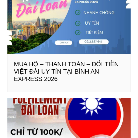
MUA HỘ – THANH TOÁN – ĐỔI TIỀN
VIỆT ĐÀI UY TÍN TẠI BÌNH AN
EXPRESS 2026