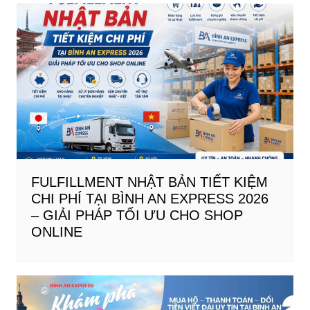
FULFILLMENT NHẬT BẢN TIẾT KIỆM
CHI PHÍ TẠI BÌNH AN EXPRESS 2026
– GIẢI PHÁP TỐI ƯU CHO SHOP
ONLINE