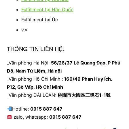
Fulfillment tại Hàn Quốc
Fulfillment tại Úc
v.v
THÔNG TIN LIÊN HỆ:
_Văn phòng Hà Nội:
56/26/37 Lê Quang Đạo, P Phú
Đô, Nam Từ Liêm, Hà nội
_Văn phòng Hồ Chí Minh :
160/46 Phan Huy Ích.
P12, Gò Vấp, Hồ Chí Minh
_Văn phòng ĐÀI LOAN:
桃園市大園區三塊石1-1號
Hotline:
0915 887 647
zalo, whatsapp:
0915 887 647