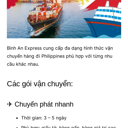
Bình An Express cung cấp đa dạng hình thức vận
chuyển hàng đi Philippines phù hợp với từng nhu
cầu khác nhau.
Các gói vận chuyển:
✈ Chuyển phát nhanh
Thời gian: 3 – 5 ngày
Phù hợp: giấy tờ, hàng gấp, hàng giá trị cao