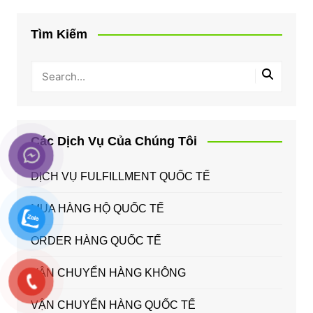
Tìm Kiếm
Các Dịch Vụ Của Chúng Tôi
DỊCH VỤ FULFILLMENT QUỐC TẾ
MUA HÀNG HỘ QUỐC TẾ
ORDER HÀNG QUỐC TẾ
VẬN CHUYỂN HÀNG KHÔNG
VẬN CHUYỂN HÀNG QUỐC TẾ