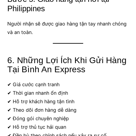
Philippines
Người nhận sẽ được giao hàng tận tay nhanh chóng
và an toàn.
6. Những Lợi Ích Khi Gửi Hàng
Tại Bình An Express
✔ Giá cước cạnh tranh
✔ Thời gian nhanh ổn định
✔ Hỗ trợ khách hàng tận tình
✔ Theo dõi đơn hàng dễ dàng
✔ Đóng gói chuyên nghiệp
✔ Hỗ trợ thủ tục hải quan
✔ Đền bù theo chính sách nếu xảy ra sự cố