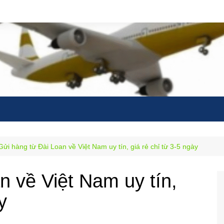
Gửi hàng từ Đài Loan về Việt Nam uy tín, giá rẻ chỉ từ 3-5 ngày
n về Việt Nam uy tín,
y