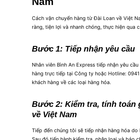
Nam
Cách vận chuyển hàng từ Đài Loan về Việt Na
ràng, tiện lợi và nhanh chóng, thực hiện qua 
Bước 1: Tiếp nhận yêu cầu
Nhân viên Bình An Express tiếp nhận yêu cầu
hàng trực tiếp tại Công ty hoặc Hotline: 0941 
khách hàng về các loại hàng hóa.
Bước 2: Kiểm tra, tính toán
về Việt Nam
Tiếp đến chúng tôi sẽ tiếp nhận hàng hóa do
Sau đó tiến hành kiểm tra, phân loại và báo 