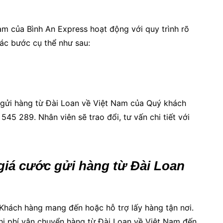
m của Bình An Express hoạt động với quy trình rõ
các bước cụ thể như sau:
 gửi hàng từ Đài Loan về Việt Nam của Quý khách
545 289. Nhân viên sẽ trao đổi, tư vấn chi tiết với
 giá cước gửi hàng từ Đài Loan
 Khách hàng mang đến hoặc hỗ trợ lấy hàng tận nơi.
chi phí vận chuyển hàng từ Đài Loan về Việt Nam đến