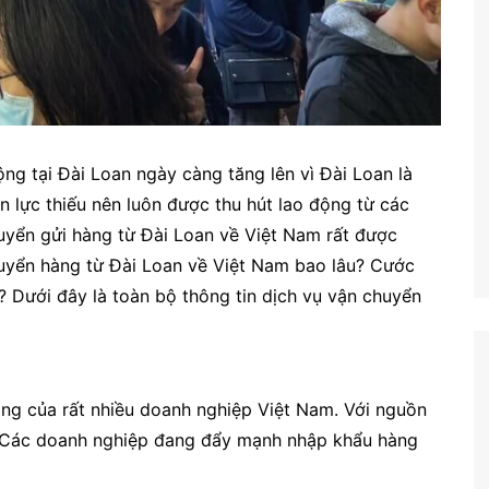
ng tại Đài Loan ngày càng tăng lên vì Đài Loan là
n lực thiếu nên luôn được thu hút lao động từ các
huyển gửi hàng từ Đài Loan về Việt Nam rất được
huyển hàng từ Đài Loan về Việt Nam bao lâu? Cước
? Dưới đây là toàn bộ thông tin dịch vụ vận chuyển
ng của rất nhiều doanh nghiệp Việt Nam. Với nguồn
. Các doanh nghiệp đang đẩy mạnh nhập khẩu hàng