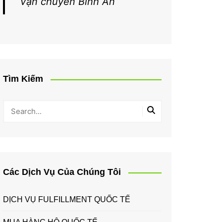
Vận chuyển Bình An
Tìm Kiếm
Các Dịch Vụ Của Chúng Tôi
DỊCH VỤ FULFILLMENT QUỐC TẾ