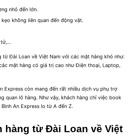
ượng nhỏ đến lớn.
kẹo không liên quan đến động vật.
 tử,…
g từ Đài Loan về Việt Nam với các mặt hàng khó như:
ác mặt hàng có giá trị cao như Điện thoại, Laptop,
 An Express còn mang đến rất nhiều dịch vụ phụ trợ
ng quan lô hàng. Như vậy, khách hàng chỉ việc book
ó Bình An Express lo từ A đến Z.
 hàng từ Đài Loan về Việt