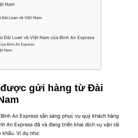
iệt Nam
từ Đài Loan về Việt Nam
từ Đài Loan về Việt Nam của Bình An Express
của Bình An Express
iệt Nam
được gửi hàng từ Đài
 Nam
i Bình An Express sẵn sàng phục vụ quý khách hàng
nh An Express đã và đang triển khai dịch vụ vận tải
 khẩu. Ví dụ như: