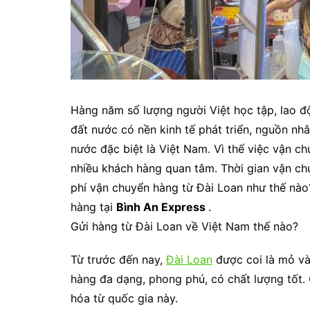
Hàng năm số lượng người Việt học tập, lao độ
đất nước có nền kinh tế phát triển, nguồn nhâ
nước đặc biệt là Việt Nam. Vì thế việc vận c
nhiều khách hàng quan tâm. Thời gian vận c
phí vận chuyển hàng từ Đài Loan như thế nào
hàng tại
Bình An Express
.
Gửi hàng từ Đài Loan về Việt Nam thế nào?
Từ trước đến nay,
Đài Loan
được coi là mỏ và
hàng đa dạng, phong phú, có chất lượng tốt
hóa từ quốc gia này.