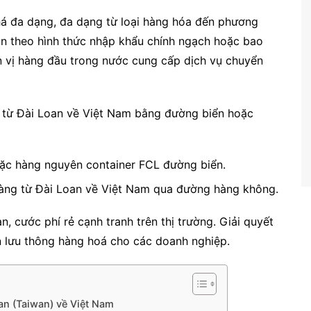
há đa dạng, đa dạng từ loại hàng hóa đến phương
an theo hình thức nhập khẩu chính ngạch hoặc bao
n vị hàng đầu trong nước cung cấp dịch vụ chuyển
 từ Đài Loan về Việt Nam bằng đường biển hoặc
ặc hàng nguyên container FCL đường biển.
hàng từ Đài Loan về Việt Nam qua đường hàng không.
, cước phí rẻ cạnh tranh trên thị trường. Giải quyết
an lưu thông hàng hoá cho các doanh nghiệp.
an (Taiwan) về Việt Nam