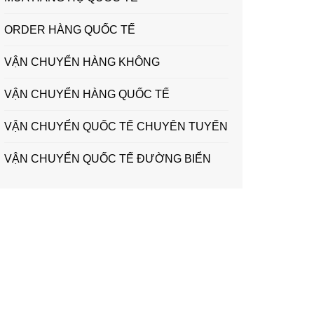
ORDER HÀNG QUỐC TẾ
VẬN CHUYỂN HÀNG KHÔNG
VẬN CHUYỂN HÀNG QUỐC TẾ
VẬN CHUYỂN QUỐC TẾ CHUYÊN TUYẾN
VẬN CHUYỂN QUỐC TẾ ĐƯỜNG BIỂN