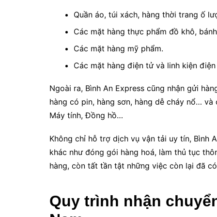
Quần áo, túi xách, hàng thời trang ố l
Các mặt hàng thực phẩm đồ khô, bánh 
Các mặt hàng mỹ phẩm.
Các mặt hàng điện tử và linh kiện điện
Ngoài ra, Bình An Express cũng nhận gửi hàn
hàng có pin, hàng sơn, hàng dễ cháy nổ… và c
Máy tính, Đồng hồ…
Không chỉ hỗ trợ dịch vụ vận tải uy tín, Bình
khác như đóng gói hàng hoá, làm thủ tục thô
hàng, còn tất tần tật những việc còn lại đã c
Quy trình nhận chuyển