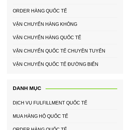
ORDER HÀNG QUỐC TẾ
VẬN CHUYỂN HÀNG KHÔNG
VẬN CHUYỂN HÀNG QUỐC TẾ
VẬN CHUYỂN QUỐC TẾ CHUYÊN TUYẾN
VẬN CHUYỂN QUỐC TẾ ĐƯỜNG BIỂN
DANH MỤC
DỊCH VỤ FULFILLMENT QUỐC TẾ
MUA HÀNG HỘ QUỐC TẾ
ORDER HÀNG QUỐC TẾ