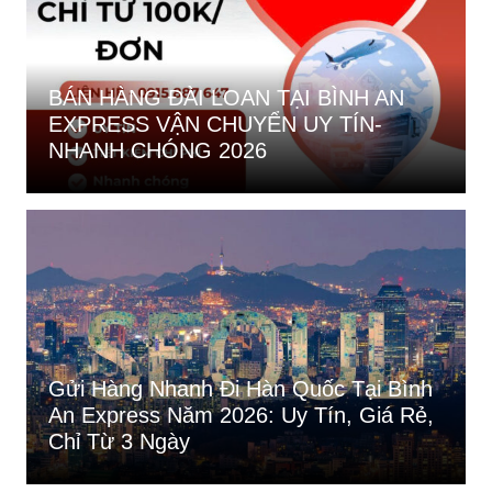
BÁN HÀNG ĐÀI LOAN TẠI BÌNH AN
EXPRESS VẬN CHUYỂN UY TÍN-
NHANH CHÓNG 2026
Gửi Hàng Nhanh Đi Hàn Quốc Tại Bình
An Express Năm 2026: Uy Tín, Giá Rẻ,
Chỉ Từ 3 Ngày