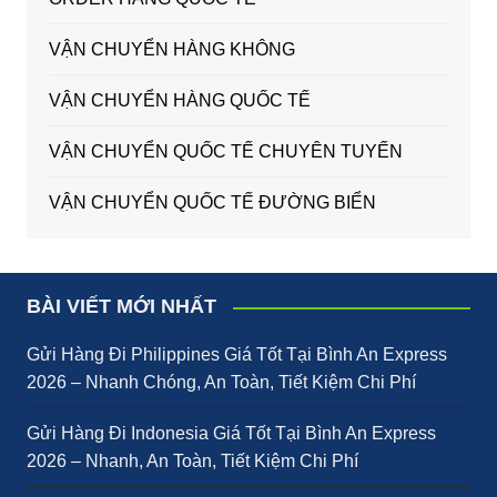
VẬN CHUYỂN HÀNG KHÔNG
VẬN CHUYỂN HÀNG QUỐC TẾ
VẬN CHUYỂN QUỐC TẾ CHUYÊN TUYẾN
VẬN CHUYỂN QUỐC TẾ ĐƯỜNG BIỂN
BÀI VIẾT MỚI NHẤT
Gửi Hàng Đi Philippines Giá Tốt Tại Bình An Express
2026 – Nhanh Chóng, An Toàn, Tiết Kiệm Chi Phí
Gửi Hàng Đi Indonesia Giá Tốt Tại Bình An Express
2026 – Nhanh, An Toàn, Tiết Kiệm Chi Phí