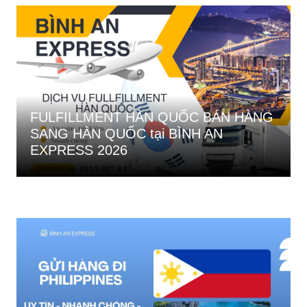
FULFILLMENT HÀN QUỐC BÁN HÀNG
SANG HÀN QUỐC tại BÌNH AN
EXPRESS 2026