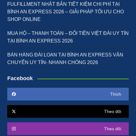
FULFILLMENT NHẬT BẢN TIẾT KIỆM CHI PHÍ TẠI
BÌNH AN EXPRESS 2026 – GIẢI PHÁP TỐI ƯU CHO
SHOP ONLINE
MUA HỘ – THANH TOÁN – ĐỔI TIỀN VIỆT ĐÀI UY TÍN
TẠI BÌNH AN EXPRESS 2026
BÁN HÀNG ĐÀI LOAN TẠI BÌNH AN EXPRESS VẬN
CHUYỂN UY TÍN- NHANH CHÓNG 2026
Facebook
Thích
Theo dõi
Theo dõi