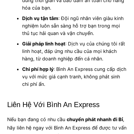
đúng thời gian và bảo đảm an toàn cho hàng
hóa của bạn.
Dịch vụ tận tâm
: Đội ngũ nhân viên giàu kinh
nghiệm luôn sẵn sàng hỗ trợ bạn trong mọi
thủ tục hải quan và vận chuyển.
Giải pháp linh hoạt
: Dịch vụ của chúng tôi rất
linh hoạt, đáp ứng nhu cầu của mọi khách
hàng, từ doanh nghiệp đến cá nhân.
Chi phí hợp lý
: Bình An Express cung cấp dịch
vụ với mức giá cạnh tranh, không phát sinh
chi phí ẩn.
Liên Hệ Với Bình An Express
Nếu bạn đang có nhu cầu
chuyển phát nhanh đi Bỉ
,
hãy liên hệ ngay với Bình An Express để được tư vấn