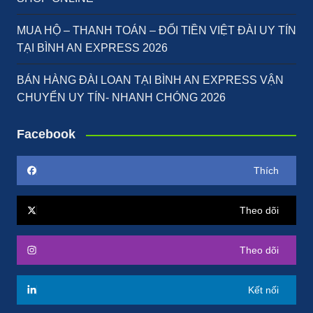
MUA HỘ – THANH TOÁN – ĐỔI TIỀN VIỆT ĐÀI UY TÍN
TẠI BÌNH AN EXPRESS 2026
BÁN HÀNG ĐÀI LOAN TẠI BÌNH AN EXPRESS VẬN
CHUYỂN UY TÍN- NHANH CHÓNG 2026
Facebook
Thích
Theo dõi
Theo dõi
Kết nối