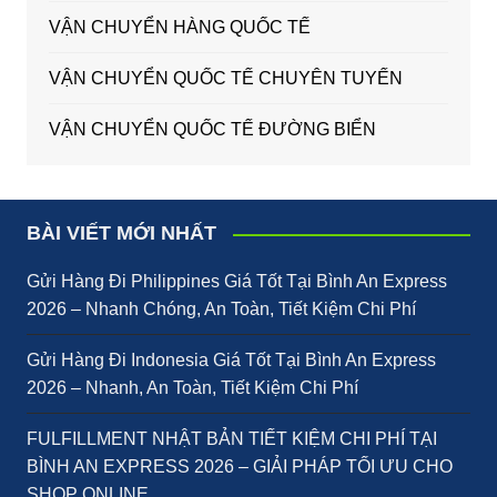
VẬN CHUYỂN HÀNG QUỐC TẾ
VẬN CHUYỂN QUỐC TẾ CHUYÊN TUYẾN
VẬN CHUYỂN QUỐC TẾ ĐƯỜNG BIỂN
BÀI VIẾT MỚI NHẤT
Gửi Hàng Đi Philippines Giá Tốt Tại Bình An Express
2026 – Nhanh Chóng, An Toàn, Tiết Kiệm Chi Phí
Gửi Hàng Đi Indonesia Giá Tốt Tại Bình An Express
2026 – Nhanh, An Toàn, Tiết Kiệm Chi Phí
FULFILLMENT NHẬT BẢN TIẾT KIỆM CHI PHÍ TẠI
BÌNH AN EXPRESS 2026 – GIẢI PHÁP TỐI ƯU CHO
SHOP ONLINE