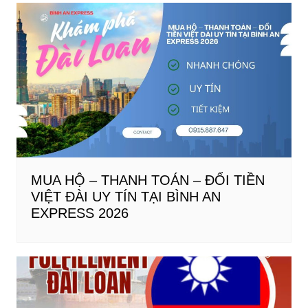
MUA HỘ – THANH TOÁN – ĐỔI TIỀN
VIỆT ĐÀI UY TÍN TẠI BÌNH AN
EXPRESS 2026