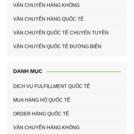
VẬN CHUYỂN HÀNG KHÔNG
VẬN CHUYỂN HÀNG QUỐC TẾ
VẬN CHUYỂN QUỐC TẾ CHUYÊN TUYẾN
VẬN CHUYỂN QUỐC TẾ ĐƯỜNG BIỂN
DANH MỤC
DỊCH VỤ FULFILLMENT QUỐC TẾ
MUA HÀNG HỘ QUỐC TẾ
ORDER HÀNG QUỐC TẾ
VẬN CHUYỂN HÀNG KHÔNG