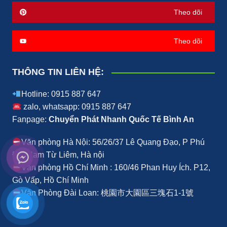
Theo dõi
Theo dõi
THÔNG TIN LIÊN HỆ:
Hotline: 0915 887 647
zalo, whatsapp: 0915 887 647
Fanpage:
Chuyển Phát Nhanh Quốc Tế Bình An
Văn phòng Hà Nội: 56/26/37 Lê Quang Đạo, P Phú
Đô, Nam Từ Liêm, Hà nội
Văn phòng Hồ Chí Minh : 160/46 Phan Huy Ích. P12,
Gò Vấp, Hồ Chí Minh
Văn Phòng Đài Loan: 桃園市大園區三塊石1-1號