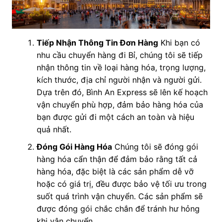
Tiếp Nhận Thông Tin Đơn Hàng
Khi bạn có
nhu cầu chuyển hàng đi Bỉ, chúng tôi sẽ tiếp
nhận thông tin về loại hàng hóa, trọng lượng,
kích thước, địa chỉ người nhận và người gửi.
Dựa trên đó, Bình An Express sẽ lên kế hoạch
vận chuyển phù hợp, đảm bảo hàng hóa của
bạn được gửi đi một cách an toàn và hiệu
quả nhất.
Đóng Gói Hàng Hóa
Chúng tôi sẽ đóng gói
hàng hóa cẩn thận để đảm bảo rằng tất cả
hàng hóa, đặc biệt là các sản phẩm dễ vỡ
hoặc có giá trị, đều được bảo vệ tối ưu trong
suốt quá trình vận chuyển. Các sản phẩm sẽ
được đóng gói chắc chắn để tránh hư hỏng
khi vận chuyển.