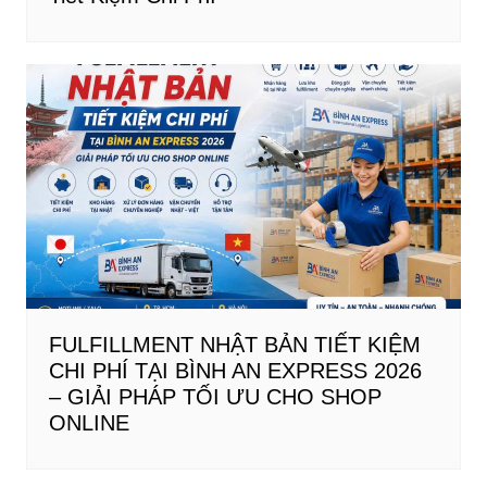
FULFILLMENT NHẬT BẢN TIẾT KIỆM
CHI PHÍ TẠI BÌNH AN EXPRESS 2026
– GIẢI PHÁP TỐI ƯU CHO SHOP
ONLINE