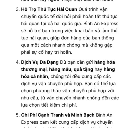
Hỗ Trợ Thủ Tục Hải Quan
Quá trình vận
chuyển quốc tế đòi hỏi phải hoàn tất thủ tục
hải quan tại cả hai quốc gia. Bình An Express
sẽ hỗ trợ bạn trong việc khai báo và làm thủ
tục hải quan, giúp đơn hàng của bạn thông
qua một cách nhanh chóng mà không gặp
phải sự cố hay trì hoãn.
Dịch Vụ Đa Dạng
Dù bạn cần gửi
hàng hóa
thương mại
,
hàng mẫu
,
quà tặng
hay
hàng
hóa cá nhân
, chúng tôi đều cung cấp các
dịch vụ vận chuyển phù hợp. Bạn có thể lựa
chọn phương thức vận chuyển phù hợp với
nhu cầu, từ vận chuyển nhanh chóng đến các
lựa chọn tiết kiệm chi phí.
Chi Phí Cạnh Tranh và Minh Bạch
Bình An
Express cam kết cung cấp dịch vụ chuyển